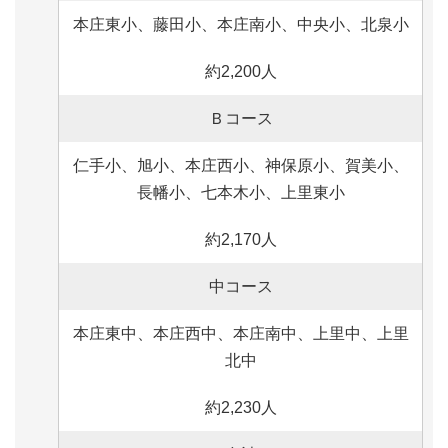
本庄東小、藤田小、本庄南小、中央小、北泉小
約2,200人
Ｂコース
仁手小、旭小、本庄西小、神保原小、賀美小、
長幡小、七本木小、上里東小
約2,170人
中コース
本庄東中、本庄西中、本庄南中、上里中、上里
北中
約2,230人