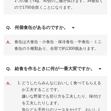
1つの釜で7kg、50合のご飯が炊けます。34釜炊く
ので1700合炊くことになります。
何個食缶があるのですか。
食缶は大食缶・小食缶・保冷食缶・中食缶・ミニ
食缶の５種類あり、全部で約1300個あります。
給食を作るときに何が一番大変ですか。
どうしたらみんなにおいしく食べてもらえる
か工夫することです。
嫌いな野菜でも切り方を工夫したり、味付け
を工夫したりします。
魚なども手作りのソースをかけて、おいしく